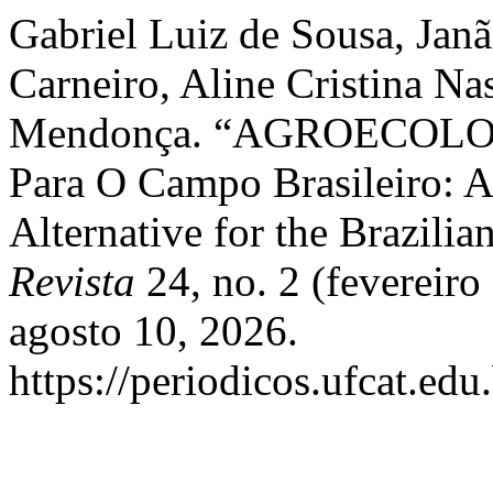
Gabriel Luiz de Sousa, Jan
Carneiro, Aline Cristina N
Mendonça. “AGROECOLOGIA
Para O Campo Brasileiro
Alternative for the Brazili
Revista
24, no. 2 (fevereir
agosto 10, 2026.
https://periodicos.ufcat.ed