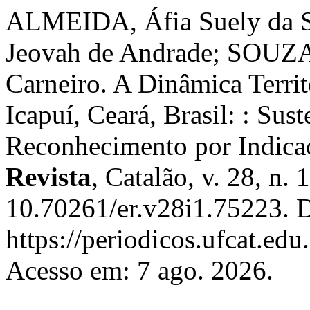
ALMEIDA, Áfia Suely da S
Jeovah de Andrade; SOUZA
Carneiro. A Dinâmica Territ
Icapuí, Ceará, Brasil: : Sus
Reconhecimento por Indica
Revista
, Catalão, v. 28, n.
10.70261/er.v28i1.75223. 
https://periodicos.ufcat.ed
Acesso em: 7 ago. 2026.