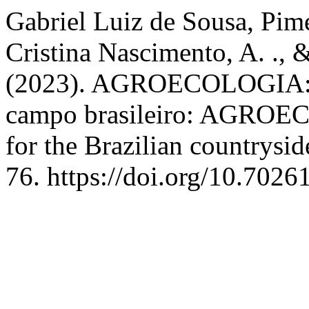
Gabriel Luiz de Sousa, Pimen
Cristina Nascimento, A. .,
(2023). AGROECOLOGIA: um
campo brasileiro: AGROECO
for the Brazilian countrysid
76. https://doi.org/10.7026