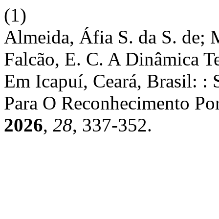
(1)
Almeida, Áfia S. da S. de; M
Falcão, E. C. A Dinâmica Te
Em Icapuí, Ceará, Brasil: :
Para O Reconhecimento Por
2026
,
28
, 337-352.