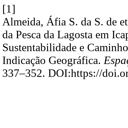
[1]
Almeida, Áfia S. da S. de et
da Pesca da Lagosta em Icapu
Sustentabilidade e Caminh
Indicação Geográfica.
Espa
337–352. DOI:https://doi.o