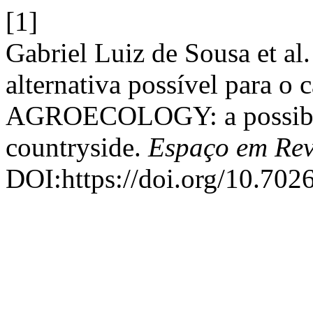
[1]
Gabriel Luiz de Sousa et
alternativa possível para o 
AGROECOLOGY: a possible a
countryside.
Espaço em Rev
DOI:https://doi.org/10.702