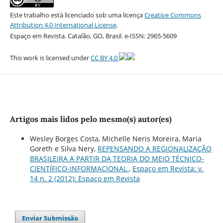
Este trabalho está licenciado sob uma licença
Creative Commons
Attribution 4.0 International License
.
Espaço em Revista. Catalão, GO, Brasil. e-ISSN: 2965-5609
This work is licensed under
CC BY 4.0
Artigos mais lidos pelo mesmo(s) autor(es)
Wesley Borges Costa, Michelle Neris Moreira, Maria
Goreth e Silva Nery,
REPENSANDO A REGIONALIZAÇÃO
BRASILEIRA A PARTIR DA TEORIA DO MEIO TÉCNICO-
CIENTÍFICO-INFORMACIONAL
,
Espaço em Revista: v.
14 n. 2 (2012): Espaço em Revista
Enviar Submissão