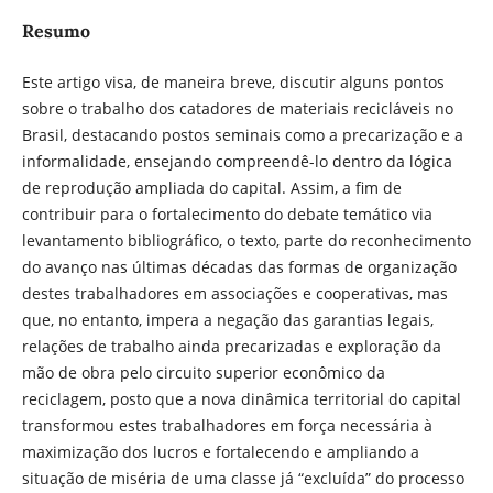
Resumo
Este artigo visa, de maneira breve, discutir alguns pontos
sobre o trabalho dos catadores de materiais recicláveis no
Brasil, destacando postos seminais como a precarização e a
informalidade, ensejando compreendê-lo dentro da lógica
de reprodução ampliada do capital. Assim, a fim de
contribuir para o fortalecimento do debate temático via
levantamento bibliográfico, o texto, parte do reconhecimento
do avanço nas últimas décadas das formas de organização
destes trabalhadores em associações e cooperativas, mas
que, no entanto, impera a negação das garantias legais,
relações de trabalho ainda precarizadas e exploração da
mão de obra pelo circuito superior econômico da
reciclagem, posto que a nova dinâmica territorial do capital
transformou estes trabalhadores em força necessária à
maximização dos lucros e fortalecendo e ampliando a
situação de miséria de uma classe já “excluída” do processo