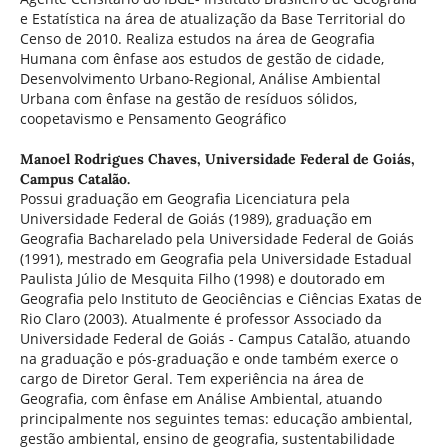
e Estatística na área de atualização da Base Territorial do
Censo de 2010. Realiza estudos na área de Geografia
Humana com ênfase aos estudos de gestão de cidade,
Desenvolvimento Urbano-Regional, Análise Ambiental
Urbana com ênfase na gestão de resíduos sólidos,
coopetavismo e Pensamento Geográfico
Manoel Rodrigues Chaves,
Universidade Federal de Goiás,
Campus Catalão.
Possui graduação em Geografia Licenciatura pela
Universidade Federal de Goiás (1989), graduação em
Geografia Bacharelado pela Universidade Federal de Goiás
(1991), mestrado em Geografia pela Universidade Estadual
Paulista Júlio de Mesquita Filho (1998) e doutorado em
Geografia pelo Instituto de Geociências e Ciências Exatas de
Rio Claro (2003). Atualmente é professor Associado da
Universidade Federal de Goiás - Campus Catalão, atuando
na graduação e pós-graduação e onde também exerce o
cargo de Diretor Geral. Tem experiência na área de
Geografia, com ênfase em Análise Ambiental, atuando
principalmente nos seguintes temas: educação ambiental,
gestão ambiental, ensino de geografia, sustentabilidade