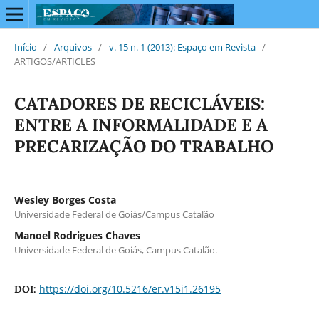
Início
/
Arquivos
/
v. 15 n. 1 (2013): Espaço em Revista
/
ARTIGOS/ARTICLES
CATADORES DE RECICLÁVEIS:
ENTRE A INFORMALIDADE E A
PRECARIZAÇÃO DO TRABALHO
Wesley Borges Costa
Universidade Federal de Goiás/Campus Catalão
Manoel Rodrigues Chaves
Universidade Federal de Goiás, Campus Catalão.
https://doi.org/10.5216/er.v15i1.26195
DOI: