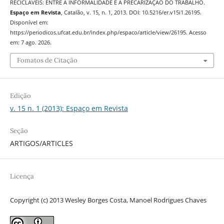
RECICLÁVEIS: ENTRE A INFORMALIDADE E A PRECARIZAÇÃO DO TRABALHO.
Espaço em Revista
, Catalão, v. 15, n. 1, 2013. DOI: 10.5216/er.v15i1.26195.
Disponível em:
https://periodicos.ufcat.edu.br/index.php/espaco/article/view/26195. Acesso
em: 7 ago. 2026.
Fomatos de Citação
Edição
v. 15 n. 1 (2013): Espaço em Revista
Seção
ARTIGOS/ARTICLES
Licença
Copyright (c) 2013 Wesley Borges Costa, Manoel Rodrigues Chaves