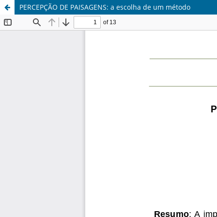
PERCEPÇÃO DE PAISAGENS: a escolha de um método