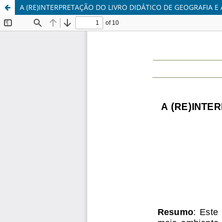
A (RE)INTERPRETAÇÃO DO LIVRO DIDÁTICO DE GEOGRAFIA 