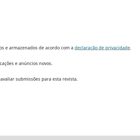
dos e armazenados de acordo com a
declaração de privacidade
.
icações e anúncios novos.
 avaliar submissões para esta revista.