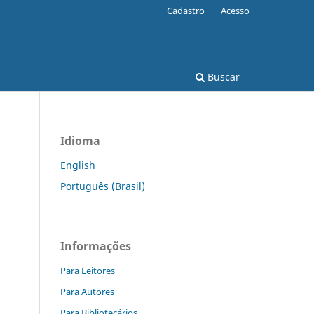
Cadastro
Acesso
Buscar
Idioma
English
Português (Brasil)
Informações
Para Leitores
Para Autores
Para Bibliotecários