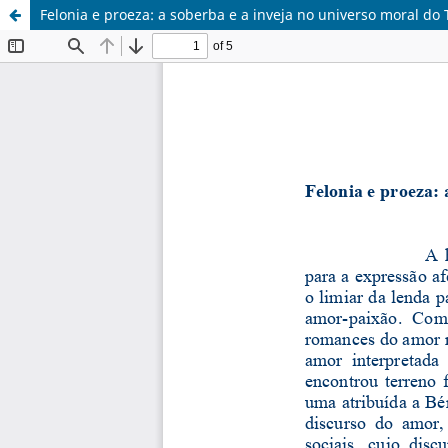
Felonia e proeza: a soberba e a inveja no universo moral do 