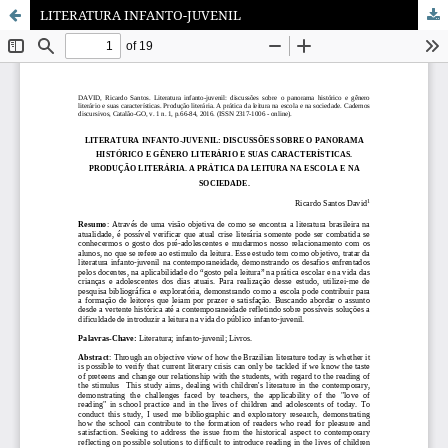
LITERATURA INFANTO-JUVENIL