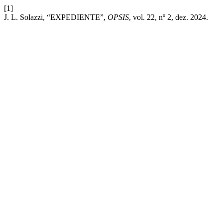
[1]
J. L. Solazzi, “EXPEDIENTE”,
OPSIS
, vol. 22, nº 2, dez. 2024.