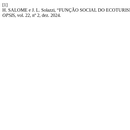
[1]
H. SALOME e J. L. Solazzi, “FUNÇÃO SOCIAL DO ECO
OPSIS
, vol. 22, nº 2, dez. 2024.