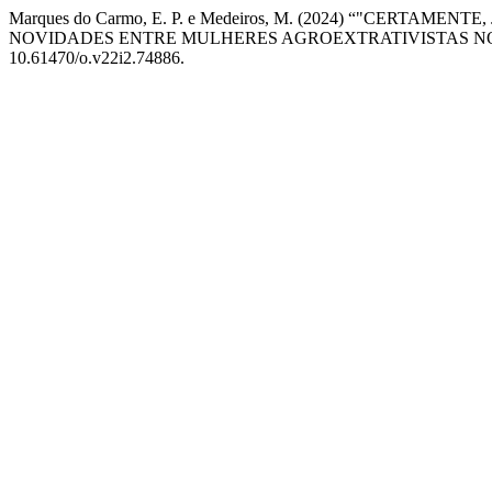
Marques do Carmo, E. P. e Medeiros, M. (2024) “"CERTA
NOVIDADES ENTRE MULHERES AGROEXTRATIVISTAS NO 
10.61470/o.v22i2.74886.