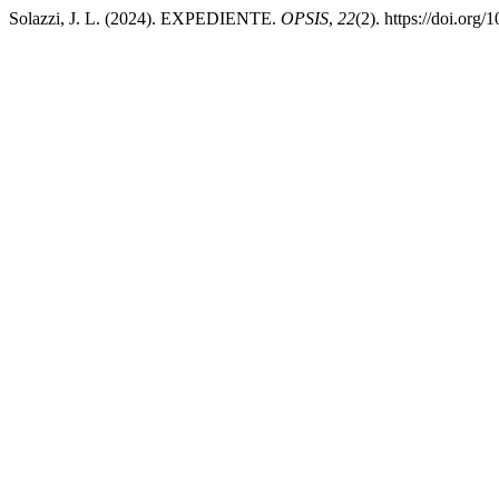
Solazzi, J. L. (2024). EXPEDIENTE.
OPSIS
,
22
(2). https://doi.org