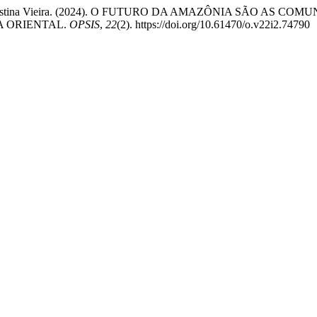
& Norma Cristina Vieira. (2024). O FUTURO DA AMAZÔNIA SÃO
 ORIENTAL.
OPSIS
,
22
(2). https://doi.org/10.61470/o.v22i2.74790