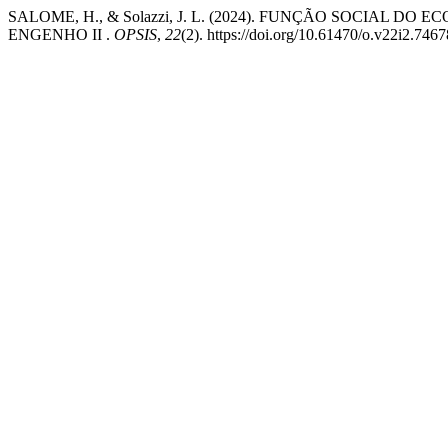
SALOME, H., & Solazzi, J. L. (2024). FUNÇÃO SOCIA
ENGENHO II .
OPSIS
,
22
(2). https://doi.org/10.61470/o.v22i2.7467