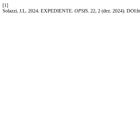
[1]
Solazzi, J.L. 2024. EXPEDIENTE.
OPSIS
. 22, 2 (dez. 2024). DOI:h