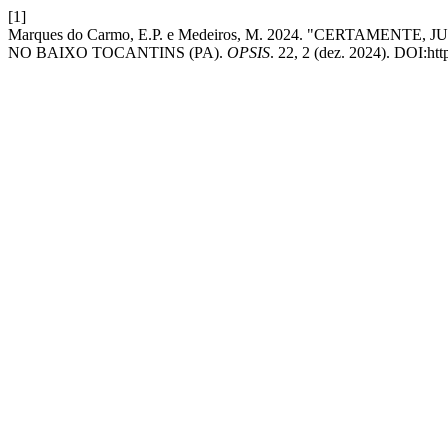
[1]
Marques do Carmo, E.P. e Medeiros, M. 2024. "CERTA
NO BAIXO TOCANTINS (PA).
OPSIS
. 22, 2 (dez. 2024). DOI:ht