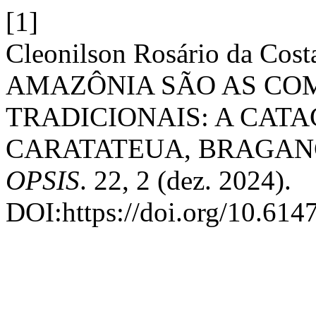
[1]
Cleonilson Rosário da Cos
AMAZÔNIA SÃO AS CO
TRADICIONAIS: A CAT
CARATATEUA, BRAGAN
OPSIS
. 22, 2 (dez. 2024).
DOI:https://doi.org/10.614